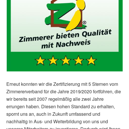
Erneut konnten wir die Zertifizierung mit 5 Sternen vom
Zimmererverband für die Jahre 2019⁄2020 fortführen, die
wir bereits seit 2007 regelmäßig alle zwei Jahre
errungen haben. Diesen hohen Standard zu erhalten,
spornt uns an, auch in Zukunft umfassend und
nachhaltig in Aus- und Weiterbildung von uns und
unseren Mitarbeitern zu investieren. Dadurch wird Ihnen,