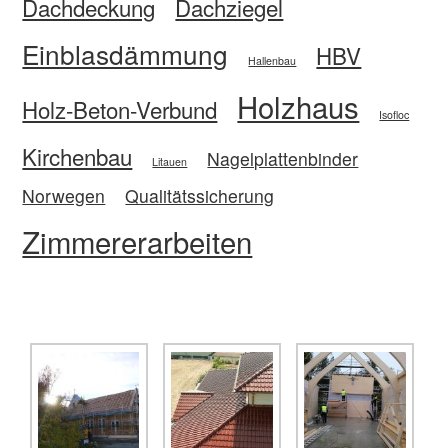
Dachdeckung
Dachziegel
Einblasdämmung
HBV
Hallenbau
Holzhaus
Holz-Beton-Verbund
Isofloc
Kirchenbau
Nagelplattenbinder
Litauen
Norwegen
Qualitätssicherung
Zimmererarbeiten