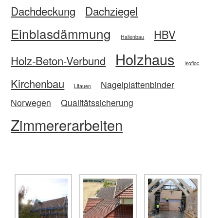
Dachdeckung
Dachziegel
Einblasdämmung
HBV
Hallenbau
Holzhaus
Holz-Beton-Verbund
Isofloc
Kirchenbau
Nagelplattenbinder
Litauen
Norwegen
Qualitätssicherung
Zimmererarbeiten