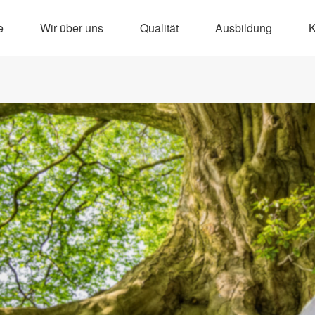
e
Wir über uns
Qualität
Ausbildung
K