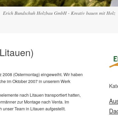
Erich Bundschuh Holzbau GmbH - Kreativ bauen mit Holz
(Litauen)
z 2008 (Ostermontag) eingeweiht. Wir haben
che im Oktober 2007 in unserem Werk
Kat
emente nach Litauen transportiert hatten,
Aus
rmänner zur Montage nach Venta. Im
unser Team in Litauen aufgestellt.
Da