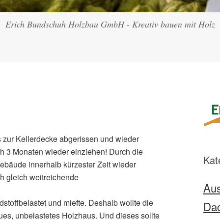
Erich Bundschuh Holzbau GmbH - Kreativ bauen mit Holz
s zur Kellerdecke abgerissen und wieder
ch 3 Monaten wieder einziehen! Durch die
Kat
ebäude innerhalb kürzester Zeit wieder
h gleich weitreichende
Aus
toffbelastet und miefte. Deshalb wollte die
Da
ues, unbelastetes Holzhaus. Und dieses sollte