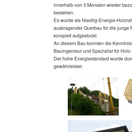
innerhalb von 3 Monaten wieder bezo
bestehen.
Es wurde als Niedrig-Energie-Holzra
auskragender Querbau für die junge
komplett aufgestockt.
An diesem Bau konnten die Kenntnis
Bauingenieur und Spezialist für Hol
Der hohe Energiestandard wurde dur
gewährleistet.