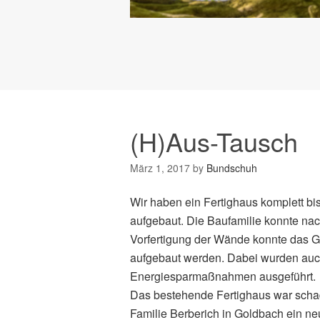
(H)Aus-Tausch
März 1, 2017
by
Bundschuh
Wir haben ein Fertighaus komplett bi
aufgebaut. Die Baufamilie konnte na
Vorfertigung der Wände konnte das G
aufgebaut werden. Dabei wurden auc
Energiesparmaßnahmen ausgeführt.
Das bestehende Fertighaus war schads
Familie Berberich in Goldbach ein ne