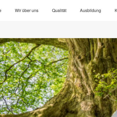
e
Wir über uns
Qualität
Ausbildung
K