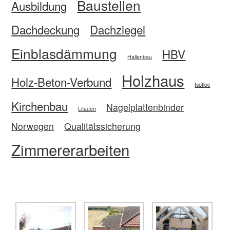
Baustellen
Ausbildung
Dachdeckung
Dachziegel
Einblasdämmung
HBV
Hallenbau
Holzhaus
Holz-Beton-Verbund
Isofloc
Kirchenbau
Nagelplattenbinder
Litauen
Norwegen
Qualitätssicherung
Zimmererarbeiten