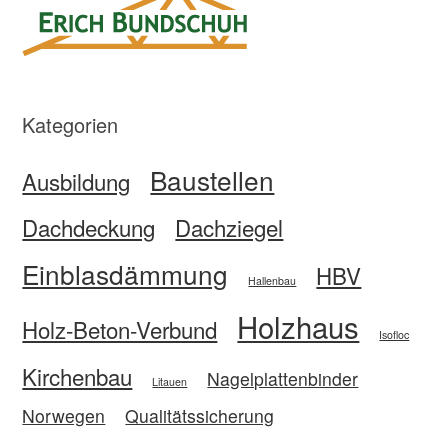
Kategorien
Baustellen
Ausbildung
Dachdeckung
Dachziegel
Einblasdämmung
HBV
Hallenbau
Holzhaus
Holz-Beton-Verbund
Isofloc
Kirchenbau
Nagelplattenbinder
Litauen
Norwegen
Qualitätssicherung