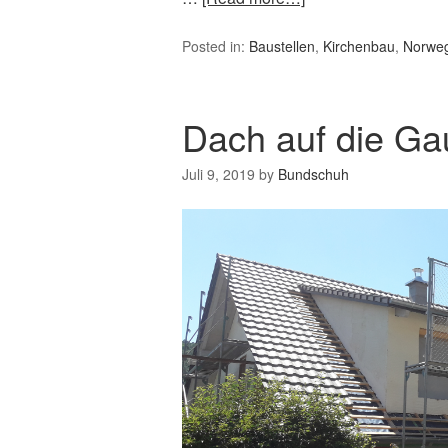
Posted in:
Baustellen
,
Kirchenbau
,
Norwe
Dach auf die G
Juli 9, 2019
by
Bundschuh