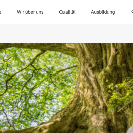
e
Wir über uns
Qualität
Ausbildung
K