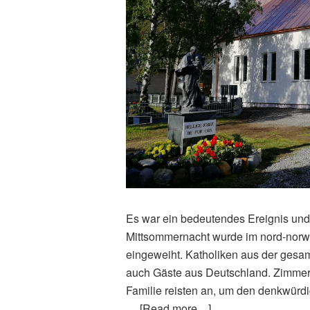
Es war ein bedeutendes Ereignis und 
Mittsommernacht wurde im nord-norwe
eingeweiht. Katholiken aus der ge
auch Gäste aus Deutschland. Zimmer
Familie reisten an, um den denkwürd
…
[Read more…]