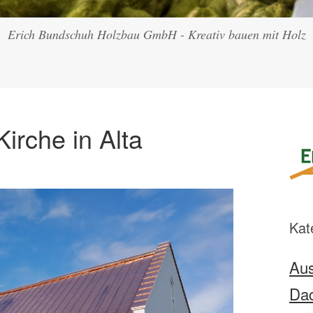
Erich Bundschuh Holzbau GmbH - Kreativ bauen mit Holz
irche in Alta
Kat
Aus
Da