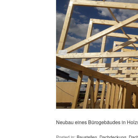
Neubau eines Bürogebäudes in Holz
Posted in:
Baustellen
,
Dachdeckung
,
Dach