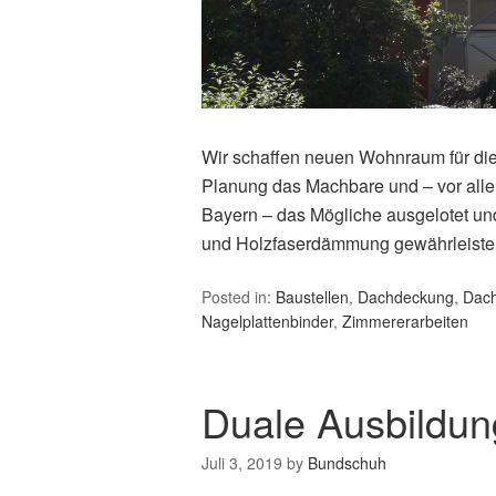
Wir schaffen neuen Wohnraum für die 
Planung das Machbare und – vor alle
Bayern – das Mögliche ausgelotet und
und Holzfaserdämmung gewährleiste
Posted in:
Baustellen
,
Dachdeckung
,
Dach
Nagelplattenbinder
,
Zimmererarbeiten
Duale Ausbildun
Juli 3, 2019
by
Bundschuh