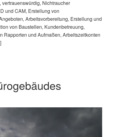
ch, vertrauenswürdig, Nichtraucher
AD und CAM, Erstellung von
ngeboten, Arbeitsvorbereitung, Erstellung und
ation von Baustellen, Kundenbetreuung,
on Rapporten und Aufmaßen, Arbeitszeitkonten
]
ürogebäudes